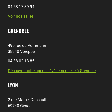
04 58 17 39 94
Voir
nos salles
GRENOBLE
495 rue du Pommarin
38340 Voreppe
04 38 02 13 85
Découvrir notre agence évènementielle à Grenoble
LYON
2 rue Marcel Dassault
69740 Genas