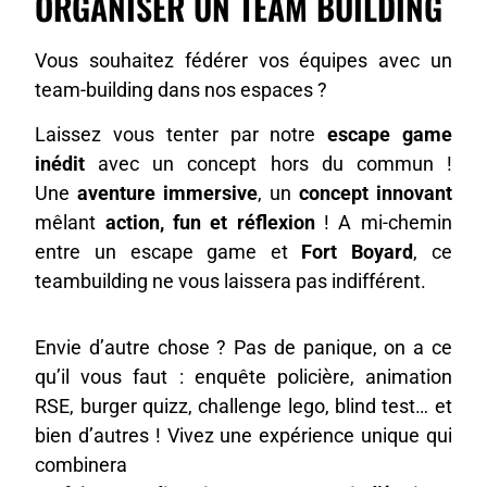
ORGANISER UN TEAM BUILDING
Vous souhaitez fédérer vos équipes avec un
team-building dans nos espaces ?
Laissez vous tenter par notre
escape game
inédit
avec un concept hors du commun !
Une
aventure immersive
, un
concept innovant
mêlant
action, fun et réflexion
! A mi-chemin
entre un escape game et
Fort Boyard
, ce
teambuilding ne vous laissera pas indifférent.
Envie d’autre chose ? Pas de panique, on a ce
qu’il vous faut : enquête policière, animation
RSE, burger quizz, challenge lego, blind test… et
bien d’autres ! Vivez une expérience unique qui
combinera