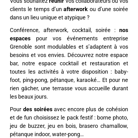
Vous souhaitez
réunir
vos collaborateurs ou vos
clients le temps d’un
afterwork
ou d’une soirée
dans un lieu unique et atypique ?
Conférence, afterwork, cocktail, soirée :
nos
espaces
pour vos événements entreprise
Grenoble sont modulables et s’adaptent à vos
besoins et vos envies. Découvrez notre espace
bar, notre espace cocktail et restauration et
toutes les activités à votre disposition : baby-
foot, ping-pong, pétanque, karaoké… Et pour ne
rien gâcher, une terrasse vous accueille durant
les beaux jours.
Pour
des soirées
avec encore plus de cohésion
et de fun choisissez le pack festif : borne photo,
jeu de buzzer, jeu en bois, brasero chamallow,
pétanque indoor, water-pong…