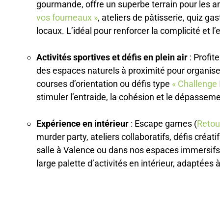
gourmande, offre un superbe terrain pour les an
vos fourneaux »
, ateliers de pâtisserie, quiz 
locaux. L’idéal pour renforcer la complicité et l’
Activités sportives et défis en plein air
: Profit
des espaces naturels à proximité pour organi
courses d’orientation ou défis type
« Challenge
stimuler l’entraide, la cohésion et le dépasseme
Expérience en intérieur
: Escape games (
Retou
murder party, ateliers collaboratifs, défis créa
salle à Valence ou dans nos espaces immersif
large palette d’activités en intérieur, adaptées 