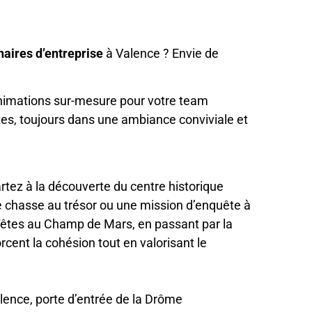
aires d’entreprise
à Valence ? Envie de
nimations sur-mesure pour votre team
lites, toujours dans une ambiance conviviale et
artez à la découverte du centre historique
e chasse au trésor ou une mission d’enquête à
 Têtes au Champ de Mars, en passant par la
orcent la cohésion tout en valorisant le
lence, porte d’entrée de la Drôme