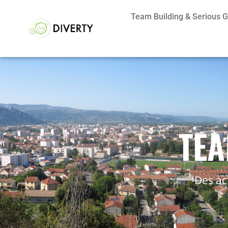
Team Building & Serious
TEA
Des ac