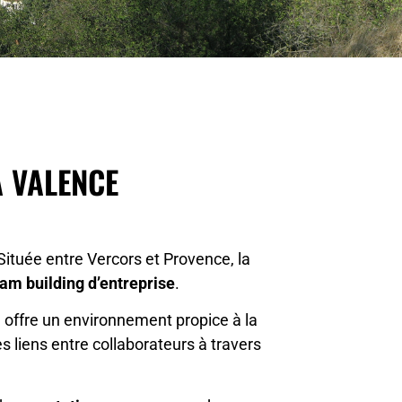
À VALENCE
Située entre Vercors et Provence, la
am building d’entreprise
.
e offre un environnement propice à la
s liens entre collaborateurs à travers