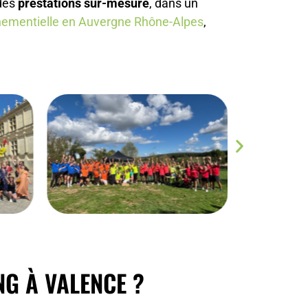
des
prestations sur-mesure
, dans un
ementielle en Auvergne Rhône-Alpes
,
G À VALENCE ?