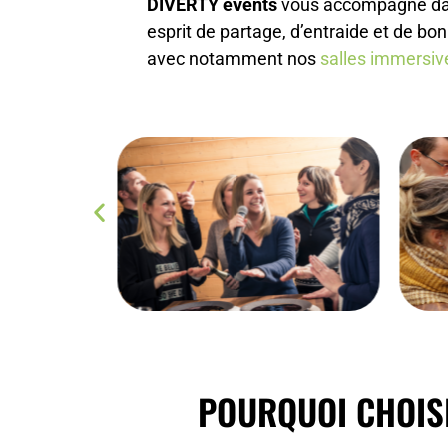
DIVERTY events
vous accompagne dans
esprit de partage, d’entraide et de b
avec notamment nos
salles immersiv
POURQUOI CHOISI