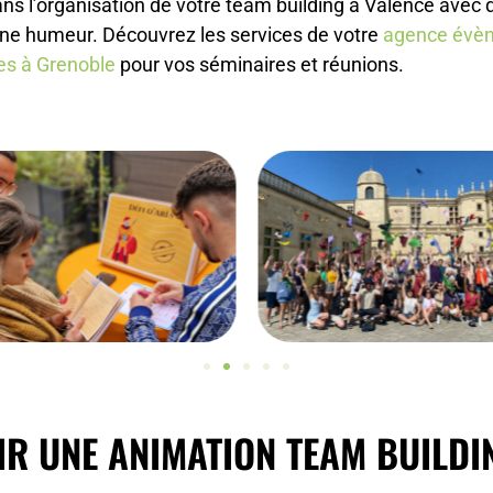
 l’organisation de votre team building à Valence avec 
onne humeur. Découvrez les services de votre
agence évèn
es à Grenoble
pour vos séminaires et réunions.
R UNE ANIMATION TEAM BUILDIN