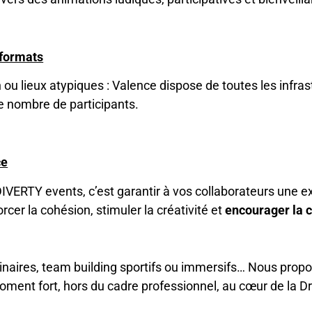
 formats
 ou lieux atypiques : Valence dispose de toutes les infras
le nombre de participants.
ce
VERTY events, c’est garantir à vos collaborateurs une exp
cer la cohésion, stimuler la créativité et
encourager la c
ulinaires, team building sportifs ou immersifs… Nous prop
oment fort, hors du cadre professionnel, au cœur de la 