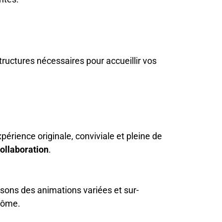
tructures nécessaires pour accueillir vos
érience originale, conviviale et pleine de
ollaboration
.
osons des animations variées et sur-
Drôme.