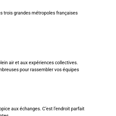
es trois grandes métropoles françaises
ein air et aux expériences collectives.
 nombreuses pour rassembler vos équipes
ice aux échanges. C’est l’endroit parfait
ntes.