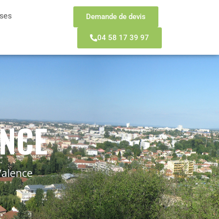
sses
Demande de devis
04 58 17 39 97
ENCE
Valence