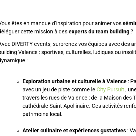
Vous êtes en manque d’inspiration pour animer vos
sémin
déléguer cette mission à des
experts du team building
?
Avec DIVERTY events, surprenez vos équipes avec des a
building Valence : sportives, culturelles, ludiques ou inso
dynamique :
Exploration urbaine et culturelle à Valence
: P
avec un jeu de piste comme le
City Pursuit
, un
travers les rues de Valence : de la Maison des
cathédrale Saint-Apollinaire. Ces activités renf
patrimoine local.
Atelier culinaire
et expériences gustatives
: Va