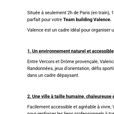
Située à seulement 2h de Paris (en train), 
parfait pour votre
Team building Valence.
Valence est un cadre idéal pour organiser 
1. Un environnement naturel et accessible
Entre Vercors et Drôme provençale, Valence 
Randonnées, jeux d’orientation, défis spor
dans un cadre dépaysant.
2. Une ville à taille humaine, chaleureuse 
Facilement accessible et agréable à vivre,
pour renforcer les liens professionnels à tr