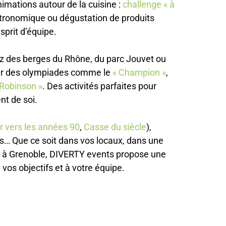
imations autour de la cuisine :
challenge « à
gastronomique ou dégustation de produits
esprit d’équipe.
ez des berges du Rhône, du parc Jouvet ou
ser des olympiades comme le
« Champion »
,
 Robinson »
. Des activités parfaites pour
nt de soi.
r vers les années 90
,
Casse du siècle
),
tifs… Que ce soit dans vos locaux, dans une
s à Grenoble, DIVERTY events propose une
à vos objectifs et à votre équipe.