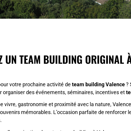
 UN TEAM BUILDING ORIGINAL 
pour votre prochaine activité de
team building Valence
? 
our organiser des événements, séminaires, incentives et
te
e vivre, gastronomie et proximité avec la nature, Valenc
souvenirs mémorables. L’occasion parfaite de renforcer le
s
.