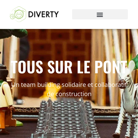
TOUS SUR LE PONT
Un team building solidaire et collaboratif
de construction