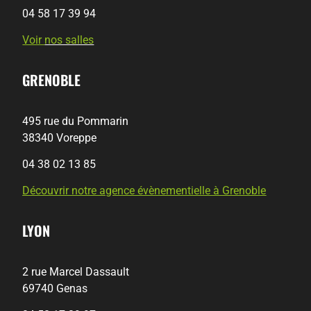
04 58 17 39 94
Voir
nos salles
GRENOBLE
495 rue du Pommarin
38340 Voreppe
04 38 02 13 85
Découvrir notre agence évènementielle à Grenoble
LYON
2 rue Marcel Dassault
69740 Genas