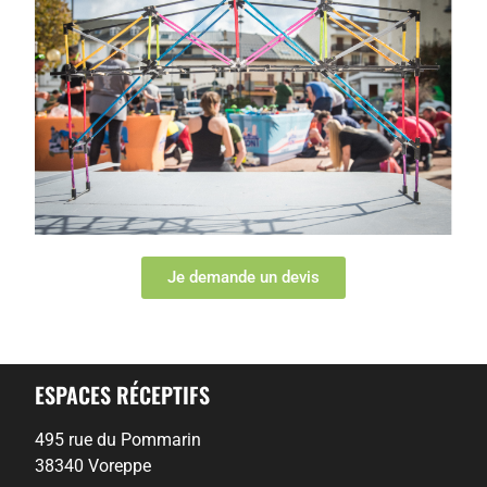
Je demande un devis
ESPACES RÉCEPTIFS
495 rue du Pommarin
38340 Voreppe