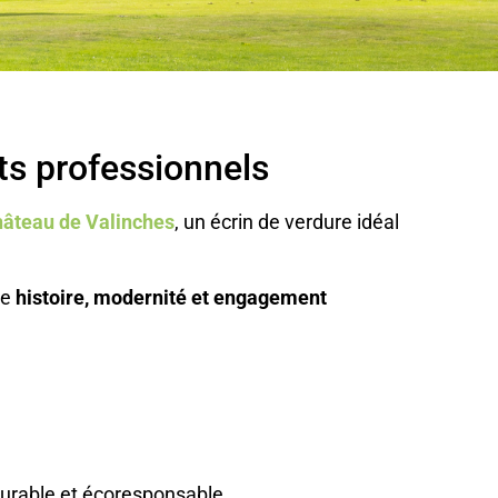
ts professionnels
âteau de Valinches
, un écrin de verdure idéal
ie
histoire, modernité et engagement
 durable et écoresponsable.