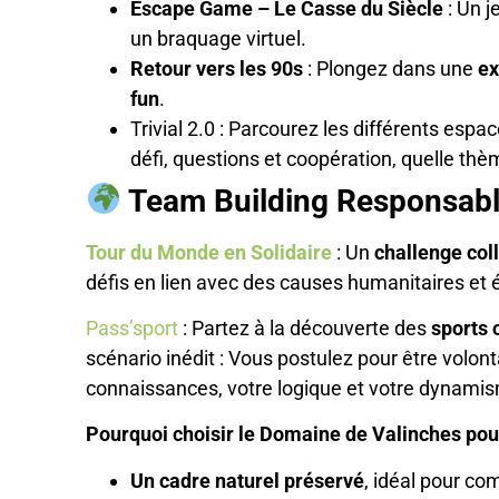
Escape Game – Le Casse du Siècle
: Un j
un braquage virtuel.
Retour vers les 90s
: Plongez dans une
ex
fun
.
Trivial 2.0 : Parcourez les différents es
défi, questions et coopération, quelle th
Team Building Responsable
Tour du Monde en Solidaire
: Un
challenge col
défis en lien avec des causes humanitaires et 
Pass’sport
: Partez à la découverte des
sports 
scénario inédit : Vous postulez pour être volont
connaissances, votre logique et votre dynami
Pourquoi choisir le Domaine de Valinches pour
Un cadre naturel préservé
, idéal pour co