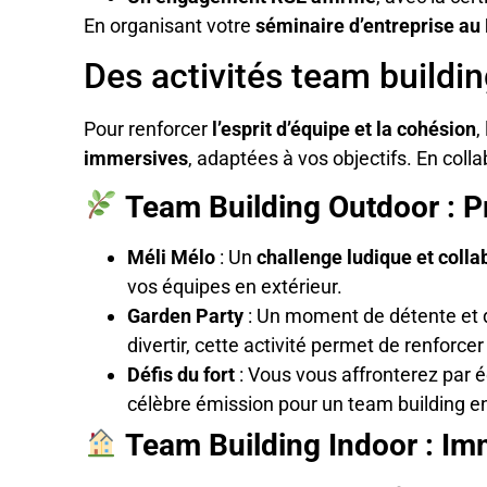
En organisant votre
séminaire d’entreprise a
Des activités team buildin
Pour renforcer
l’esprit d’équipe et la cohésion
,
immersives
, adaptées à vos objectifs. En coll
Team Building Outdoor : P
Méli Mélo
: Un
challenge ludique et colla
vos équipes en extérieur.
Garden Party
: Un moment de détente et d
divertir, cette activité permet de renforc
Défis du fort
: Vous vous affronterez par é
célèbre émission pour un team building ent
Team Building Indoor : Imm