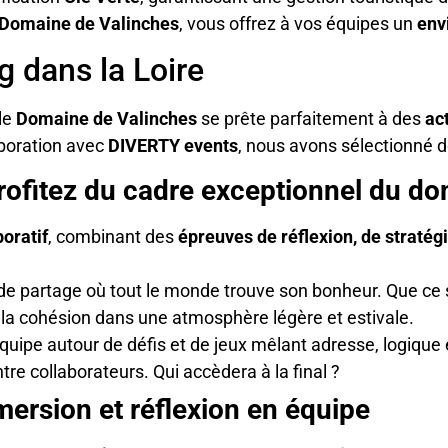
u Domaine de Valinches
, vous offrez à vos équipes un
env
g dans la Loire
 le
Domaine de Valinches
se prête parfaitement à des
ac
aboration avec
DIVERTY events
, nous avons sélectionné d
rofitez du cadre exceptionnel du d
boratif
, combinant des
épreuves de réflexion, de stratég
e partage où tout le monde trouve son bonheur. Que ce 
er la cohésion dans une atmosphère légère et estivale.
quipe autour de défis et de jeux mêlant adresse, logique e
re collaborateurs. Qui accèdera à la final ?
ersion et réflexion en équipe