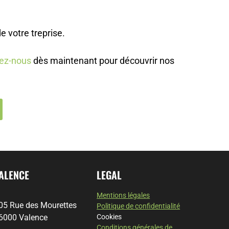
e votre treprise.
ez-nous
dès maintenant pour découvrir nos
ALENCE
LEGAL
Mentions légales
05 Rue des Mourettes
Politique de confidentialité
6000 Valence
Cookies
Conditions générales de