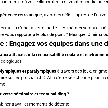
eu immersif où vos collaborateurs devront résoudre une
s
périence rétro unique
, avec des défis inspirés de l’unive
paces munis d’une tablette tactile. Les thèmes seront dis
ème vous rapportera le plus de point ? Musique, Cinéma o
 : Engagez vos équipes dans une d
laboratif axé sur la responsabilité sociale et environne
écologiques.
olympiques et paralympiques
à travers des jeux, énigme
aire sur les prochain J.O. Afin d’être sélectionné pour la 
sme.
 votre séminaire et team building ?
mbiner travail et moments de détente.