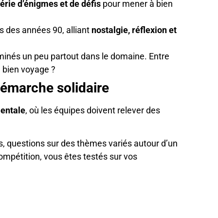
érie d’énigmes et de défis
pour mener à bien
rs des années 90, alliant
nostalgie, réflexion et
séminés un peu partout dans le domaine. Entre
u bien voyage ?
émarche solidaire
mentale
, où les équipes doivent relever des
s, questions sur des thèmes variés autour d’un
compétition, vous êtes testés sur vos