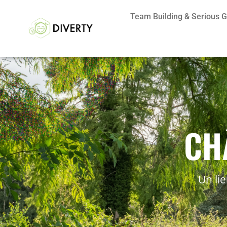
Team Building & Serious
CH
Un li