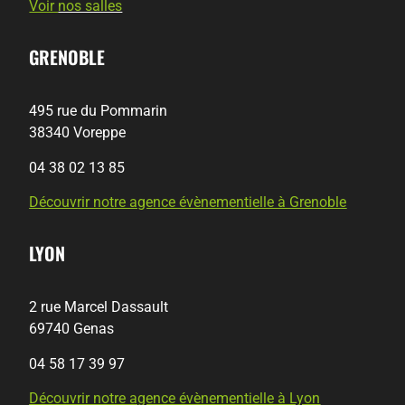
Voir
nos salles
GRENOBLE
495 rue du Pommarin
38340 Voreppe
04 38 02 13 85
Découvrir notre agence évènementielle à Grenoble
LYON
2 rue Marcel Dassault
69740 Genas
04 58 17 39 97
Découvrir notre agence évènementielle à Lyon