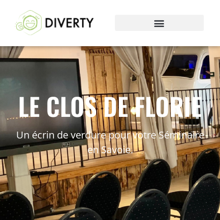
LE CLOS DE FLORIE
Un écrin de verdure pour votre Séminaire
en Savoie.