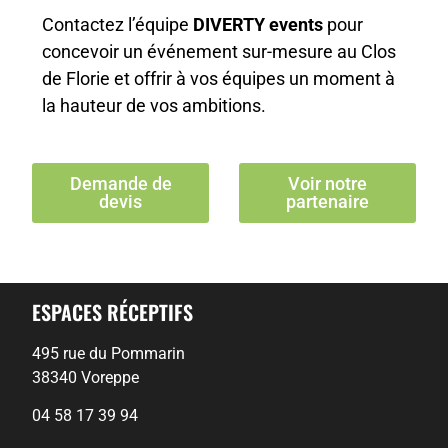
Contactez l’équipe
DIVERTY events
pour
concevoir un événement sur-mesure au Clos
de Florie et offrir à vos équipes un moment à
la hauteur de vos ambitions.
Demande de
Voir notre
devis
partenaire
ESPACES RÉCEPTIFS
495 rue du Pommarin
38340 Voreppe
04 58 17 39 94