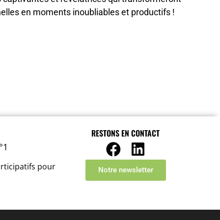
elles en moments inoubliables et productifs !
RESTONS EN CONTACT
°1
rticipatifs pour
Notre newsletter