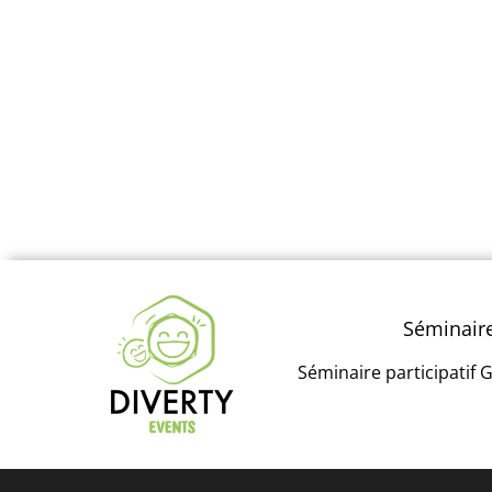
Séminaire
Séminaire participatif G