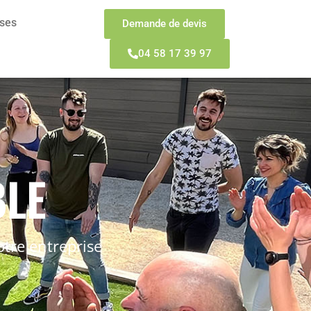
sses
Demande de devis
04 58 17 39 97
BLE
otre entreprise