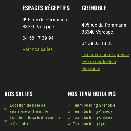
ESPACES RÉCEPTIFS
GRENOBLE
495 rue du Pommarin
495 rue du Pommarin
38340 Voreppe
38340 Voreppe
04 58 17 39 94
04 38 02 13 85
Voir
nos salles
Découvrir notre agence
évènementielle à
Grenoble
NOS SALLES
NOS TEAM BUIDLING
Location de salle de
Team building Grenoble
séminaire à Grenoble
Team building Annecy
Location de salle de réunion
Team building Valence
à Grenoble
Team building Lyon