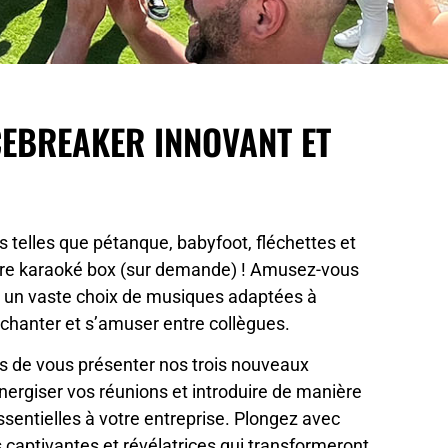
CEBREAKER INNOVANT ET
es telles que pétanque, babyfoot, fléchettes et
otre karaoké box (sur demande) ! Amusez-vous
c un vaste choix de musiques adaptées à
r chanter et s’amuser entre collègues.
s de vous présenter nos trois nouveaux
nergiser vos réunions et introduire de manière
sentielles à votre entreprise. Plongez avec
captivantes et révélatrices qui transformeront