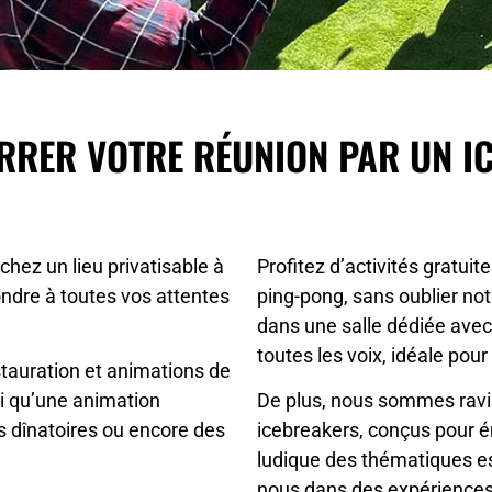
RRER VOTRE RÉUNION PAR UN I
chez un lieu privatisable à
Profitez d’activités gratuit
ndre à toutes vos attentes
ping-pong, sans oublier n
dans une salle dédiée ave
toutes les voix, idéale pou
tauration et animations de
si qu’une animation
De plus, nous sommes ravi
ls dînatoires ou encore des
icebreakers, conçus pour é
ludique des thématiques es
nous dans des expériences 