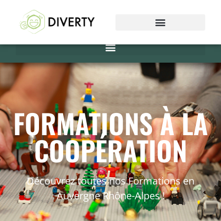
FORMATIONS À LA
COOPÉRATION
Découvrez toutes nos Formations en
Auvergne Rhône-Alpes !