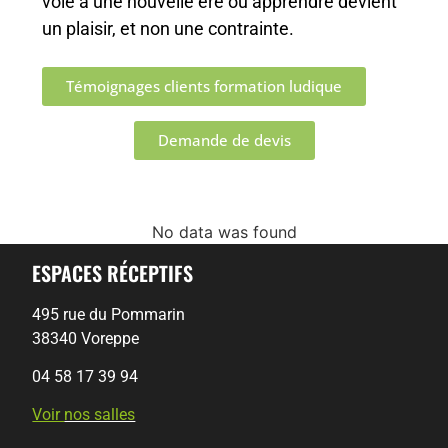
voie à une nouvelle ère où apprendre devient
un plaisir, et non une contrainte.
Témoignages clients formation ludique
Demande de devis
No data was found
ESPACES RÉCEPTIFS
495 rue du Pommarin
38340 Voreppe
04 58 17 39 94
Voir
nos salles