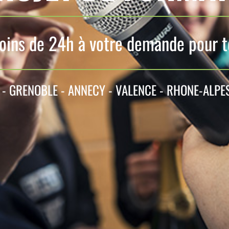
ins de 24h à votre demande pour to
 - GRENOBLE - ANNECY - VALENCE - RHONE-ALPE