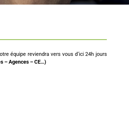
tre équipe reviendra vers vous d’ici 24h jours
ités – Agences – CE…)