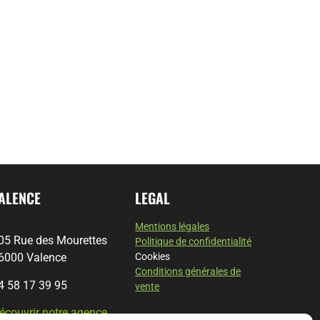
ALENCE
LEGAL
Mentions légales
05 Rue des Mourettes
Politique de confidentialité
6000 Valence
Cookies
Conditions générales de
4 58 17 39 95
vente
écouvrir notre agence