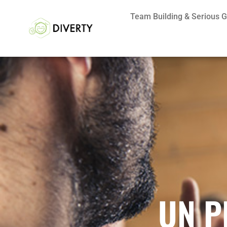
Team Building & Serious
UN P