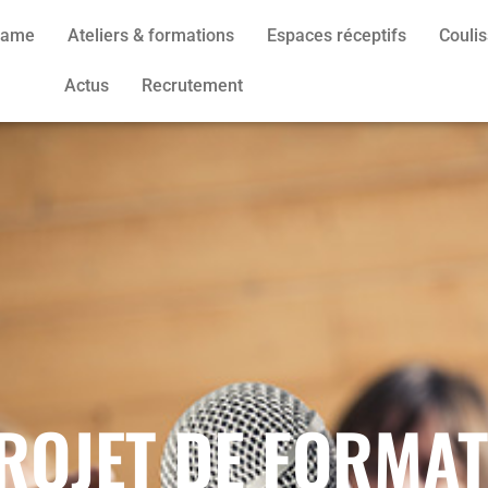
 Game
Ateliers & formations
Espaces réceptifs
Couli
Actus
Recrutement
ROJET DE FORMAT