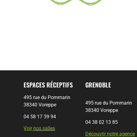
ESPACES RÉCEPTIFS
GRENOBLE
495 rue du Pommarin
495 rue du Pommarin
38340 Voreppe
38340 Voreppe
04 58 17 39 94
04 38 02 13 85
Voir
nos salles
Découvrir notre agence