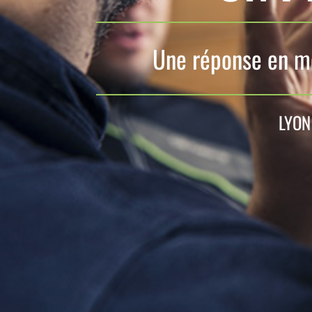
Une réponse en mo
LYON