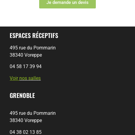
Je demande un devis
ESPACES RÉCEPTIFS
495 rue du Pommarin
38340 Voreppe
04 58 17 39 94
Voir
nos salles
GRENOBLE
495 rue du Pommarin
38340 Voreppe
04 38 02 13 85