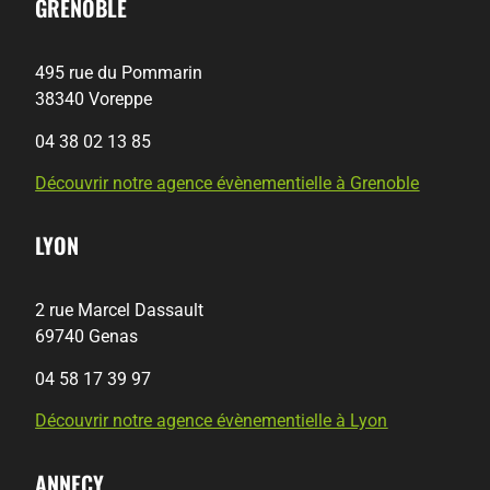
GRENOBLE
495 rue du Pommarin
38340 Voreppe
04 38 02 13 85
Découvrir notre agence évènementielle à Grenoble
LYON
2 rue Marcel Dassault
69740 Genas
04 58 17 39 97
Découvrir notre agence évènementielle à Lyon
ANNECY